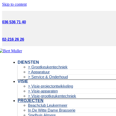
Skip to content
036 536 71 40
02-216 26 26
DIENSTEN
> Grootkeukentechniek
> Apparatuur
> Service & Onderhoud
VISIE
> Visie-projectontwikkeling
> Visie-apparaten
> Visie-grootkeukentechniek
PROJECTEN
Beachclub Leukermeer
In De Witte Dame Brasserie
Stadhuis Almere