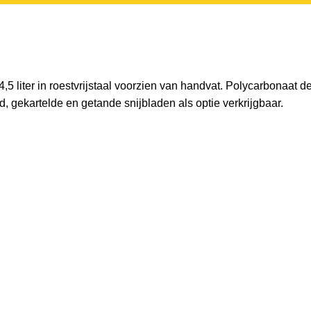
5 liter in roestvrijstaal voorzien van handvat. Polycarbonaat dek
 gekartelde en getande snijbladen als optie verkrijgbaar.