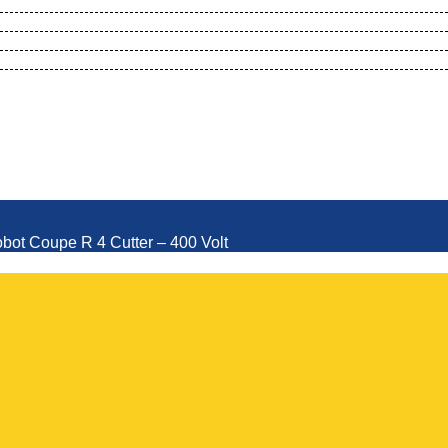
Robot Coupe R 4 Cutter – 400 Volt
bot Coupe R 4 Cutter – 400 Volt