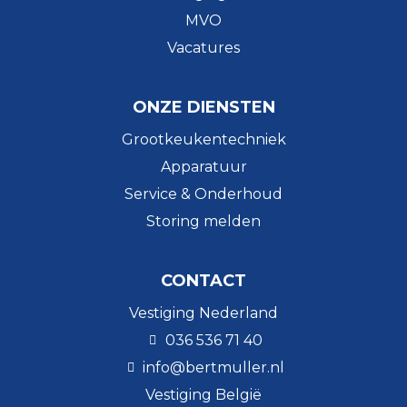
MVO
Vacatures
ONZE DIENSTEN
Grootkeukentechniek
Apparatuur
Service & Onderhoud
Storing melden
CONTACT
Vestiging Nederland
036 536 71 40
info@bertmuller.nl
Vestiging België