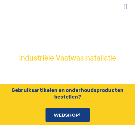
Stadhuis Almere
Industriële Vaatwasinstallatie
Gebruiksartikelen en onderhoudsproducten
bestellen?
WEBSHOP