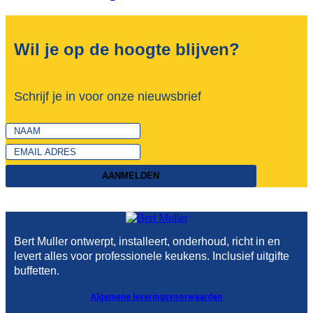
Wil je op de hoogte blijven?
Schrijf je in voor onze nieuwsbrief
AANMELDEN
Bert Muller ontwerpt, installeert, onderhoud, richt in en
levert alles voor professionele keukens. Inclusief uitgifte
buffetten.
Algemene leveringsvoorwaarden