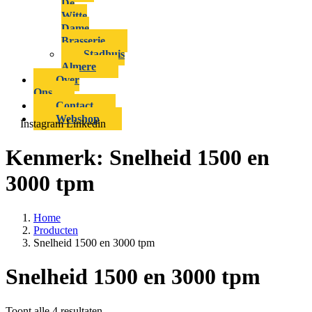
De
Witte
Dame
Brasserie
Stadhuis
Almere
Over
Ons
Contact
Webshop
Instagram
Linkedin
Kenmerk:
Snelheid 1500 en
3000 tpm
Home
Producten
Snelheid 1500 en 3000 tpm
Snelheid 1500 en 3000 tpm
Toont alle 4 resultaten