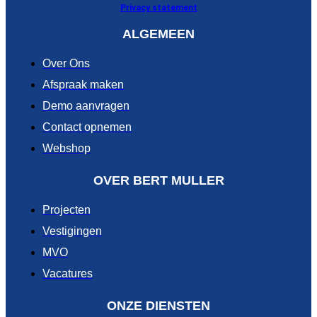
Privacy statement
ALGEMEEN
Over Ons
Afspraak maken
Demo aanvragen
Contact opnemen
Webshop
OVER BERT MULLER
Projecten
Vestigingen
MVO
Vacatures
ONZE DIENSTEN