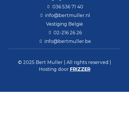
036 536 71 40
info@bertmuller.nl
Vestiging België
02-216 26 26
info@bertmuller.be
© 2025 Bert Muller | All rights reserved |
Hosting door
FRIZZER