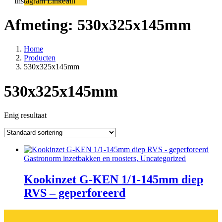
Instagram
Linkedin
Afmeting:
530x325x145mm
Home
Producten
530x325x145mm
530x325x145mm
Enig resultaat
Gastronorm inzetbakken en roosters, Uncategorized
Kookinzet G-KEN 1/1-145mm diep
RVS – geperforeerd