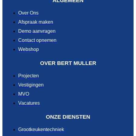
ALGEMEEN
Over Ons
Afspraak maken
Demo aanvragen
Contact opnemen
Webshop
OVER BERT MULLER
Projecten
Vestigingen
MVO
Vacatures
ONZE DIENSTEN
Grootkeukentechniek