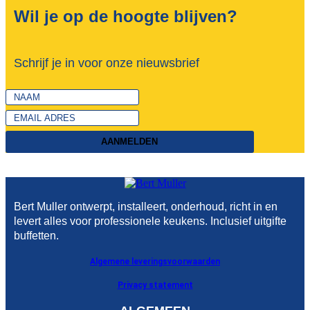
Wil je op de hoogte blijven?
Schrijf je in voor onze nieuwsbrief
AANMELDEN
Bert Muller ontwerpt, installeert, onderhoud, richt in en
levert alles voor professionele keukens. Inclusief uitgifte
buffetten.
Algemene leveringsvoorwaarden
Privacy statement