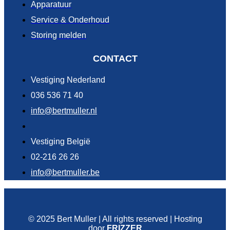
Apparatuur
Service & Onderhoud
Storing melden
CONTACT
Vestiging Nederland
036 536 71 40
info@bertmuller.nl
Vestiging België
02-216 26 26
info@bertmuller.be
© 2025 Bert Muller | All rights reserved | Hosting
door
FRIZZER