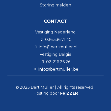
Storing melden
CONTACT
Vestiging Nederland
036 536 71 40
info@bertmuller.nl
Vestiging België
02-216 26 26
info@bertmuller.be
© 2025 Bert Muller | All rights reserved |
Hosting door
FRIZZER