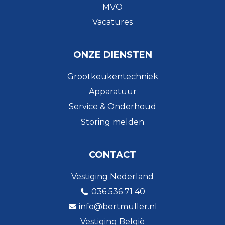
MVO
Vacatures
ONZE DIENSTEN
Grootkeukentechniek
Apparatuur
Service & Onderhoud
Storing melden
CONTACT
Vestiging Nederland
036 536 71 40
info@bertmuller.nl
Vestiging België