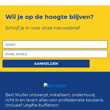
Wil je op de hoogte blijven?
Schrijf je in voor onze nieuwsbrief
AANMELDEN
Bert Muller ontwerpt, installeert, onderhoud,
richt in en levert alles voor professionele keukens.
Inclusief uitgifte buffetten.