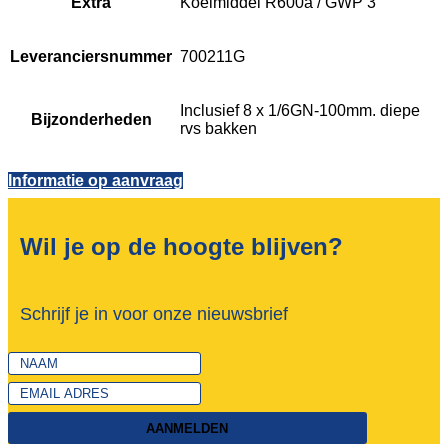
Extra
Koelmiddel R600a / GWP 3
Leveranciersnummer
700211G
Inclusief 8 x 1/6GN-100mm. diepe
Bijzonderheden
rvs bakken
Informatie op aanvraag
Wil je op de hoogte blijven?
Schrijf je in voor onze nieuwsbrief
AANMELDEN