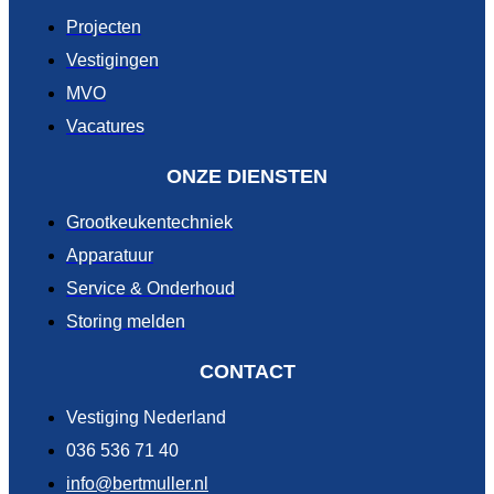
Projecten
Vestigingen
MVO
Vacatures
ONZE DIENSTEN
Grootkeukentechniek
Apparatuur
Service & Onderhoud
Storing melden
CONTACT
Vestiging Nederland
036 536 71 40
info@bertmuller.nl