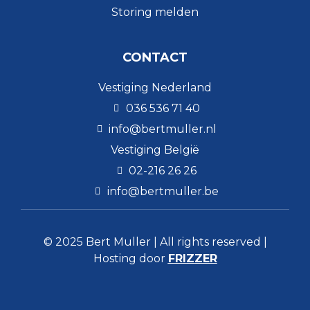
Storing melden
CONTACT
Vestiging Nederland
036 536 71 40
info@bertmuller.nl
Vestiging België
02-216 26 26
info@bertmuller.be
© 2025 Bert Muller | All rights reserved |
Hosting door
FRIZZER