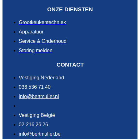
ONZE DIENSTEN
Grootkeukentechniek
Apparatuur
Service & Onderhoud
Storing melden
CONTACT
Vestiging Nederland
036 536 71 40
info@bertmuller.nl
Vestiging België
02-216 26 26
info@bertmuller.be