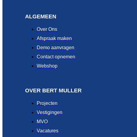
ALGEMEEN
Over Ons
Afspraak maken
Demo aanvragen
Contact opnemen
Webshop
OVER BERT MULLER
Projecten
Vestigingen
MVO
Vacatures