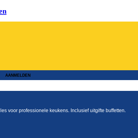
en
AANMELDEN
lles voor professionele keukens. Inclusief uitgifte buffetten.