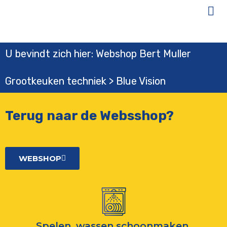
U bevindt zich hier: Webshop Bert Muller
Grootkeuken techniek > Blue Vision
Terug naar de Websshop?
WEBSHOP
Spelen, wassen schoonmaken,