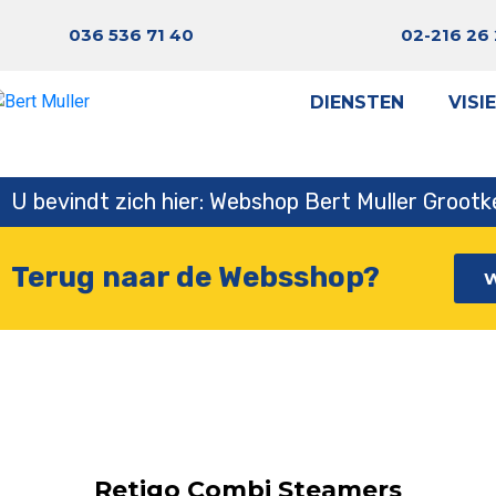
036 536 71 40
02-216 26
DIENSTEN
VISIE
U bevindt zich hier: Webshop Bert Muller Groot
Terug naar de Websshop?
Retigo Combi Steamers