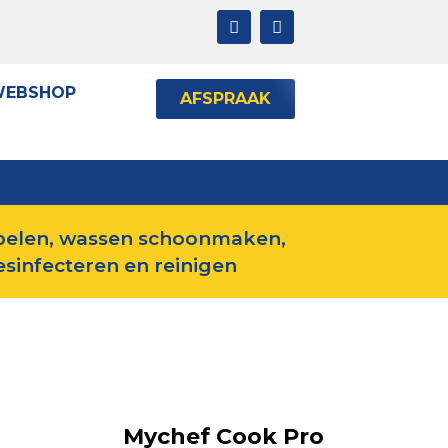
EBSHOP
AFSPRAAK
pelen, wassen schoonmaken,
esinfecteren en reinigen
Mychef Cook Pro