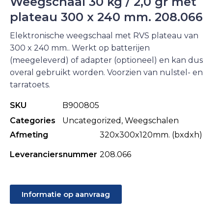
Weegschaal 30 kg / 2,0 gr met
plateau 300 x 240 mm. 208.066
Elektronische weegschaal met RVS plateau van
300 x 240 mm.. Werkt op batterijen
(meegeleverd) of adapter (optioneel) en kan dus
overal gebruikt worden. Voorzien van nulstel- en
tarratoets.
SKU
B900805
Categories
Uncategorized
,
Weegschalen
Afmeting
320x300x120mm. (bxdxh)
Leveranciersnummer
208.066
Informatie op aanvraag