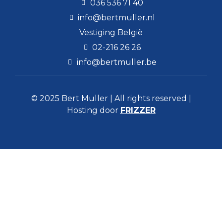
036 536 71 40
info@bertmuller.nl
Vestiging België
02-216 26 26
info@bertmuller.be
© 2025 Bert Muller | All rights reserved |
Hosting door
FRIZZER