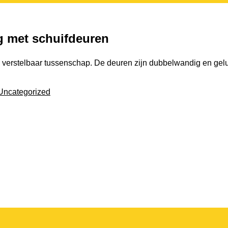
 met schuifdeuren
e verstelbaar tussenschap. De deuren zijn dubbelwandig en ge
Uncategorized