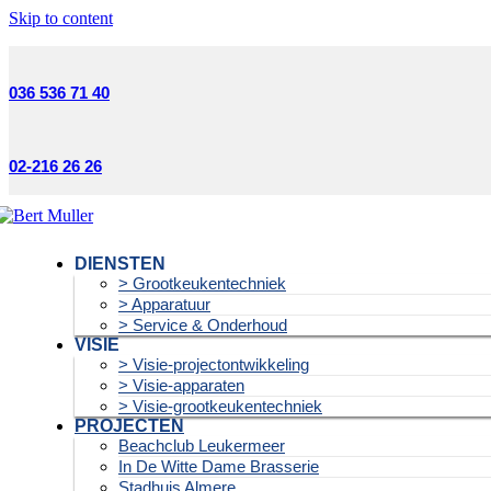
Skip to content
036 536 71 40
02-216 26 26
DIENSTEN
> Grootkeukentechniek
> Apparatuur
> Service & Onderhoud
VISIE
> Visie-projectontwikkeling
> Visie-apparaten
> Visie-grootkeukentechniek
PROJECTEN
Beachclub Leukermeer
In De Witte Dame Brasserie
Stadhuis Almere