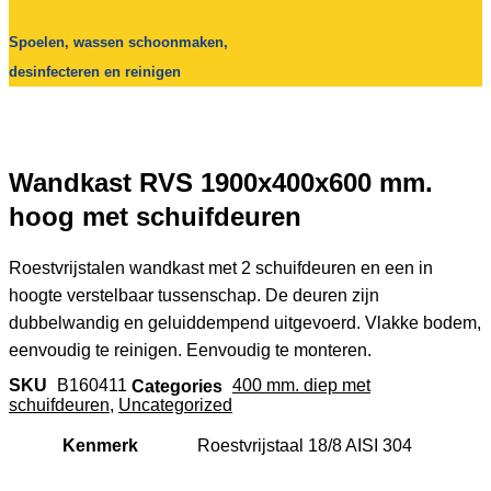
Spoelen, wassen schoonmaken,
desinfecteren en reinigen
Wandkast RVS 1900x400x600 mm.
hoog met schuifdeuren
Roestvrijstalen wandkast met 2 schuifdeuren en een in
hoogte verstelbaar tussenschap. De deuren zijn
dubbelwandig en geluiddempend uitgevoerd. Vlakke bodem,
eenvoudig te reinigen. Eenvoudig te monteren.
SKU
B160411
Categories
400 mm. diep met
schuifdeuren
,
Uncategorized
Kenmerk
Roestvrijstaal 18/8 AISI 304