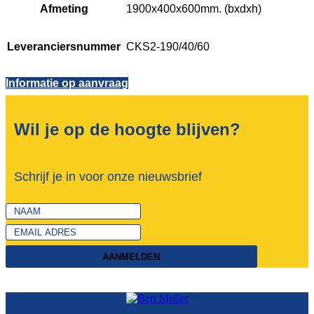
Afmeting
1900x400x600mm. (bxdxh)
Leveranciersnummer
CKS2-190/40/60
Informatie op aanvraag
Wil je op de hoogte blijven?
Schrijf je in voor onze nieuwsbrief
AANMELDEN