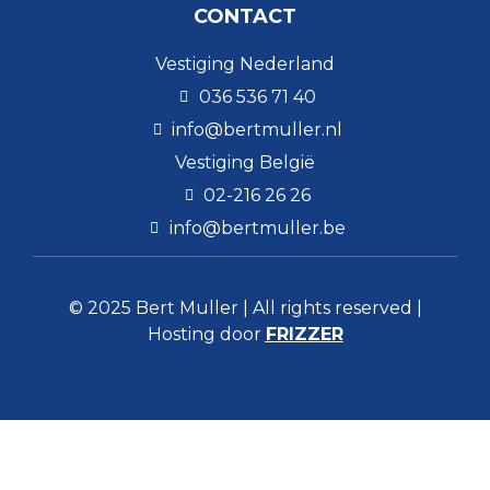
CONTACT
Vestiging Nederland
036 536 71 40
info@bertmuller.nl
Vestiging België
02-216 26 26
info@bertmuller.be
© 2025 Bert Muller | All rights reserved |
Hosting door
FRIZZER