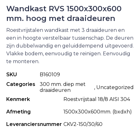
Wandkast RVS 1500x300x600
mm. hoog met draaideuren
Roestvrijstalen wandkast met 3 draaideuren en
een in hoogte verstelbaar tussenschap. De deuren
zijn dubbelwandig en geluiddempend uitgevoerd.
Vlakke bodem, eenvoudig te reinigen. Eenvoudig
te monteren.
SKU
B160109
Categories
300 mm. diep met
,
Uncategorized
draaideuren
Kenmerk
Roestvrijstaal 18/8 AISI 304
Afmeting
1500x300x600mm. (bxdxh)
Leveranciersnummer
CKV2-150/30/60