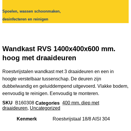
Spoelen, wassen schoonmaken,
desinfecteren en reinigen
Wandkast RVS 1400x400x600 mm.
hoog met draaideuren
Roestvrijstalen wandkast met 3 draaideuren en een in
hoogte verstelbaar tussenschap. De deuren zijn
dubbelwandig en geluiddempend uitgevoerd. Vlakke bodem,
eenvoudig te reinigen. Eenvoudig te monteren.
SKU
B160308
Categories
400 mm. diep met
draaideuren
,
Uncategorized
Kenmerk
Roestvrijstaal 18/8 AISI 304