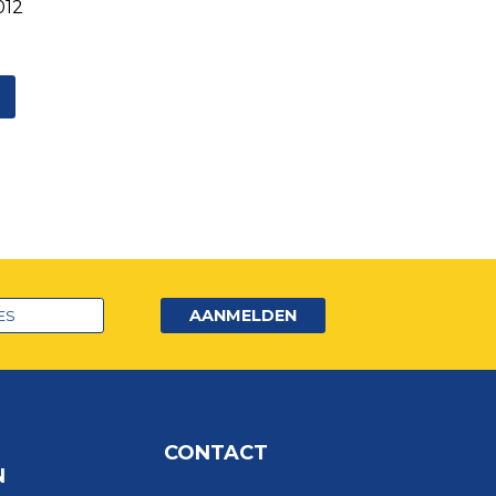
012
AANMELDEN
CONTACT
N