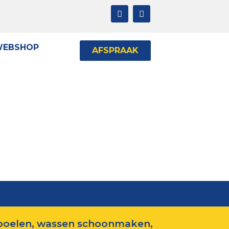
EBSHOP
AFSPRAAK
olt
poelen, wassen schoonmaken,