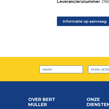
Leveranciersnummer
216
Informatie op aanvraag
OVER BERT
ONZE
MULLER
DIENSTE