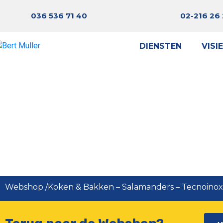
036 536 71 40
02-216 26
DIENSTEN
VISIE
Te
Webshop
/
Koken & Bakken
–
Salamanders
–
Tecnoinox