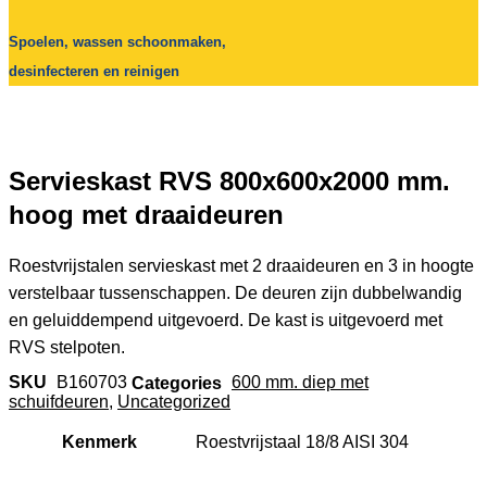
Spoelen, wassen schoonmaken,
desinfecteren en reinigen
Servieskast RVS 800x600x2000 mm.
hoog met draaideuren
Roestvrijstalen servieskast met 2 draaideuren en 3 in hoogte
verstelbaar tussenschappen. De deuren zijn dubbelwandig
en geluiddempend uitgevoerd. De kast is uitgevoerd met
RVS stelpoten.
SKU
B160703
Categories
600 mm. diep met
schuifdeuren
,
Uncategorized
Kenmerk
Roestvrijstaal 18/8 AISI 304