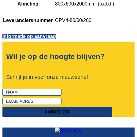
Afmeting
800x600x2000mm. (bxdxh)
Leveranciersnummer
CPV4-80/60/200
Informatie op aanvraag
Wil je op de hoogte blijven?
Schrijf je in voor onze nieuwsbrief
AANMELDEN