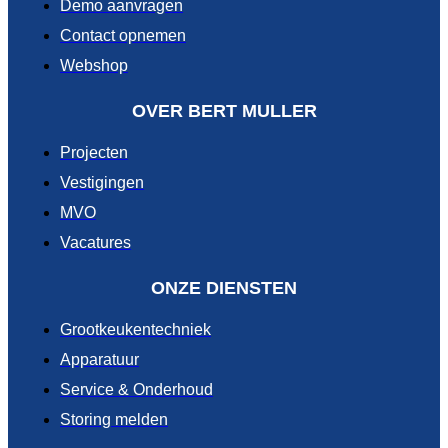
Demo aanvragen
Contact opnemen
Webshop
OVER BERT MULLER
Projecten
Vestigingen
MVO
Vacatures
ONZE DIENSTEN
Grootkeukentechniek
Apparatuur
Service & Onderhoud
Storing melden