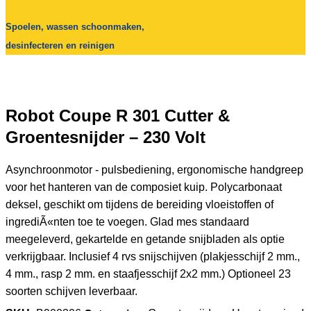
Spoelen, wassen schoonmaken,
desinfecteren en reinigen
Robot Coupe R 301 Cutter &
Groentesnijder – 230 Volt
Asynchroonmotor - pulsbediening, ergonomische handgreep
voor het hanteren van de composiet kuip. Polycarbonaat
deksel, geschikt om tijdens de bereiding vloeistoffen of
ingrediÃ«nten toe te voegen. Glad mes standaard
meegeleverd, gekartelde en getande snijbladen als optie
verkrijgbaar. Inclusief 4 rvs snijschijven (plakjesschijf 2 mm.,
4 mm., rasp 2 mm. en staafjesschijf 2x2 mm.) Optioneel 23
soorten schijven leverbaar.