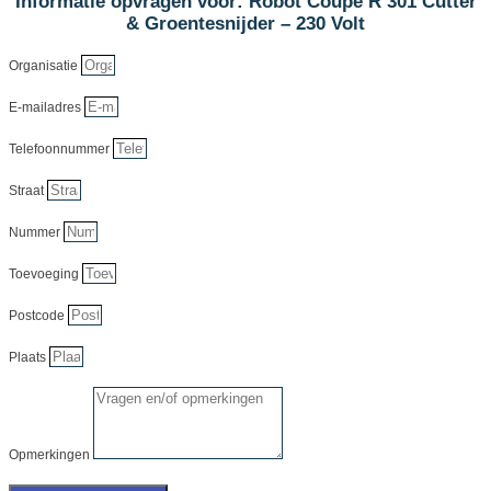
Informatie opvragen voor: Robot Coupe R 301 Cutter
& Groentesnijder – 230 Volt
Organisatie
E-mailadres
Telefoonnummer
Straat
Nummer
Toevoeging
Postcode
Plaats
Opmerkingen