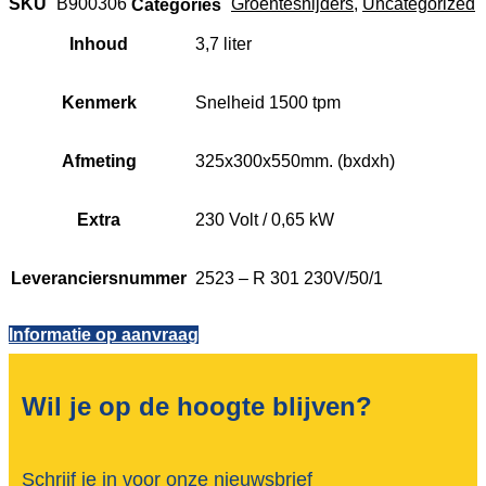
SKU
B900306
Categories
Groentesnijders
,
Uncategorized
Inhoud
3,7 liter
Kenmerk
Snelheid 1500 tpm
Afmeting
325x300x550mm. (bxdxh)
Extra
230 Volt / 0,65 kW
Leveranciersnummer
2523 – R 301 230V/50/1
Informatie op aanvraag
Wil je op de hoogte blijven?
Schrijf je in voor onze nieuwsbrief