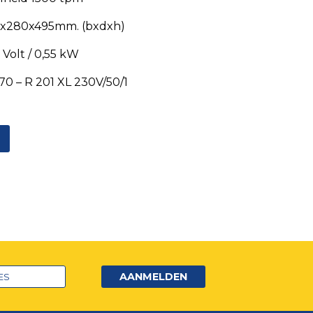
x280x495mm. (bxdxh)
 Volt / 0,55 kW
70 – R 201 XL 230V/50/1
AANMELDEN