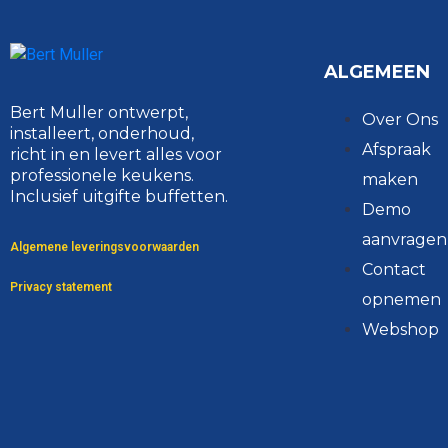
ALGEMEEN
Bert Muller ontwerpt,
Over Ons
installeert, onderhoud,
Afspraak
richt in en levert alles voor
professionele keukens.
maken
Inclusief uitgifte buffetten.
Demo
aanvragen
Algemene leveringsvoorwaarden
Contact
Privacy statement
opnemen
Webshop