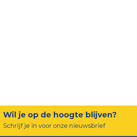
Wil je op de hoogte blijven?
Schrijf je in voor onze nieuwsbrief