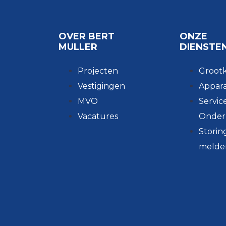
OVER BERT
ONZE
MULLER
DIENSTE
Projecten
Groot
Vestigingen
Appar
MVO
Servic
Vacatures
Onder
Storin
melde