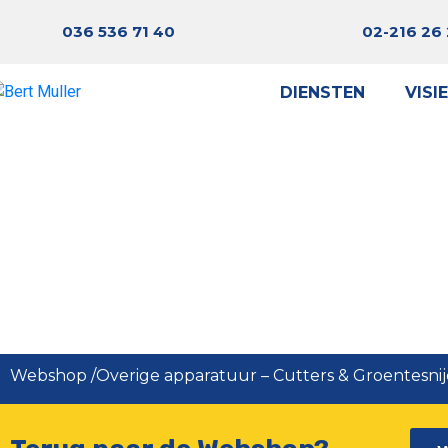
036 536 71 40
02-216 26
DIENSTEN
VISIE
Robot Coup
Webshop
/
Overige apparatuur
–
Cutters & Groentesnij