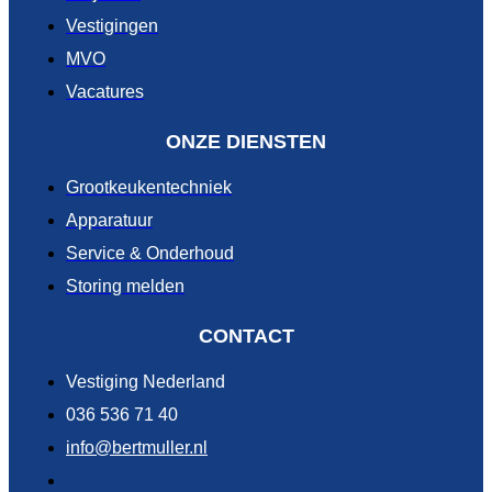
Vestigingen
MVO
Vacatures
ONZE DIENSTEN
Grootkeukentechniek
Apparatuur
Service & Onderhoud
Storing melden
CONTACT
Vestiging Nederland
036 536 71 40
info@bertmuller.nl