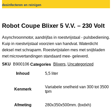
desinfecteren en reinigen
Robot Coupe Blixer 5 V.V. – 230 Volt
Asynchroonmotor, aandrijfas in roestvrijstaal - pulsbediening.
Kuip in roestvrijstaal voorzien van handvat. Waterdicht
deksel met schraparm. Roestvrijstalen mes met snijbladen
met microvertandingen standaard mee- geleverd.
SKU
B900106
Categories
Blixers
,
Uncategorized
Inhoud
5,5 liter
Variabele snelheid van 300 tot 3500
Kenmerk
tpm
Afmeting
280x350x500mm. (bxdxh)