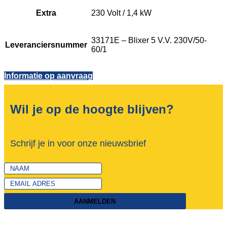
Extra
230 Volt / 1,4 kW
33171E – Blixer 5 V.V. 230V/50-
Leveranciersnummer
60/1
Informatie op aanvraag
Wil je op de hoogte blijven?
Schrijf je in voor onze nieuwsbrief
AANMELDEN