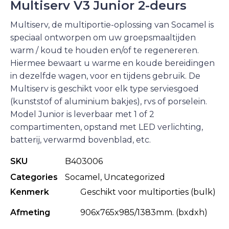
Multiserv V3 Junior 2-deurs
Multiserv, de multiportie-oplossing van Socamel is
speciaal ontworpen om uw groepsmaaltijden
warm / koud te houden en/of te regenereren.
Hiermee bewaart u warme en koude bereidingen
in dezelfde wagen, voor en tijdens gebruik. De
Multiserv is geschikt voor elk type serviesgoed
(kunststof of aluminium bakjes), rvs of porselein.
Model Junior is leverbaar met 1 of 2
compartimenten, opstand met LED verlichting,
batterij, verwarmd bovenblad, etc.
SKU
B403006
Categories
Socamel
,
Uncategorized
Kenmerk
Geschikt voor multiporties (bulk)
Afmeting
906x765x985/1383mm. (bxdxh)