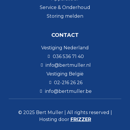
Service & Onderhoud
Storing melden
CONTACT
Vestiging Nederland
036 536 71 40
info@bertmuller.nl
Vestiging België
02-216 26 26
info@bertmuller.be
© 2025 Bert Muller | All rights reserved |
Hosting door
FRIZZER