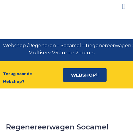
Regenereerwagen Socamel
Multiserv V3 Junior 2-deurs
Webshop
/
Regeneren
–
Socamel
–
Regenereerwagen 
Multiserv V3 Junior 2-deurs
Terug naar de
WEBSHOP
Webshop?
Regenereerwagen Socamel