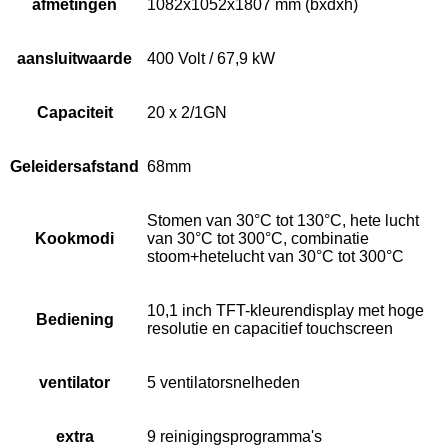
afmetingen
1082x1052x1807 mm (bxdxh)
aansluitwaarde
400 Volt / 67,9 kW
Capaciteit
20 x 2/1GN
Geleidersafstand
68mm
Stomen van 30°C tot 130°C, hete lucht
Kookmodi
van 30°C tot 300°C, combinatie
stoom+hetelucht van 30°C tot 300°C
10,1 inch TFT-kleurendisplay met hoge
Bediening
resolutie en capacitief touchscreen
ventilator
5 ventilatorsnelheden
extra
9 reinigingsprogramma's