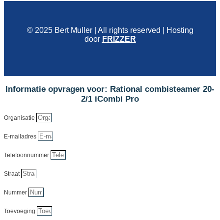
© 2025 Bert Muller | All rights reserved | Hosting
door
FRIZZER
Informatie opvragen voor: Rational combisteamer 20-
2/1 iCombi Pro
Organisatie
E-mailadres
Telefoonnummer
Straat
Nummer
Toevoeging