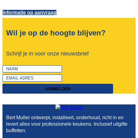
Informatie op aanvraag
Wil je op de hoogte blijven?
Schrijf je in voor onze nieuwsbrief
AANMELDEN
Bert Muller ontwerpt, installeert, onderhoud, richt in en
levert alles voor professionele keukens. Inclusief uitgifte
buffetten.