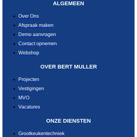
ALGEMEEN
Over Ons
Afspraak maken
Demo aanvragen
Contact opnemen
Webshop
OVER BERT MULLER
Projecten
Vestigingen
MVO
Vacatures
ONZE DIENSTEN
Grootkeukentechniek