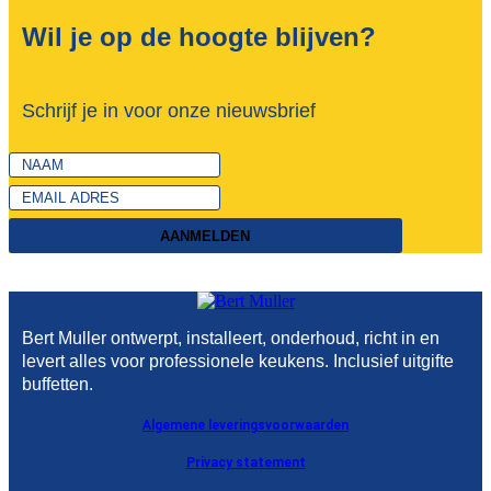
Wil je op de hoogte blijven?
Schrijf je in voor onze nieuwsbrief
AANMELDEN
Bert Muller ontwerpt, installeert, onderhoud, richt in en
levert alles voor professionele keukens. Inclusief uitgifte
buffetten.
Algemene leveringsvoorwaarden
Privacy statement