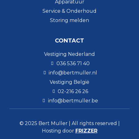
Apparatuur
Service & Onderhoud
Storing melden
CONTACT
Vestiging Nederland
036 536 71 40
info@bertmuller.nl
Vestiging België
02-216 26 26
info@bertmuller.be
© 2025 Bert Muller | All rights reserved |
Hosting door
FRIZZER