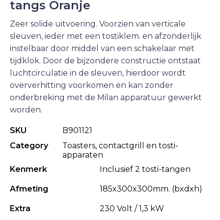
tangs Oranje
Zeer solide uitvoering. Voorzien van verticale
sleuven, ieder met een tostiklem. en afzonderlijk
instelbaar door middel van een schakelaar met
tijdklok. Door de bijzondere constructie ontstaat
luchtcirculatie in de sleuven, hierdoor wordt
oververhitting voorkomen en kan zonder
onderbreking met de Milan apparatuur gewerkt
worden.
SKU
B901121
Category
Toasters, contactgrill en tosti-
apparaten
Kenmerk
Inclusief 2 tosti-tangen
Afmeting
185x300x300mm. (bxdxh)
Extra
230 Volt / 1,3 kW