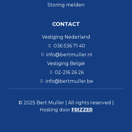
Storing melden
CONTACT
Vestiging Nederland
036 536 71 40
info@bertmuller.nl
Vestiging België
02-216 26 26
info@bertmuller.be
© 2025 Bert Muller | All rights reserved |
Hosting door
FRIZZER