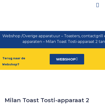
Milan Toast Tosti-apparaat 2
tangs Oranje
Webshop
/
Overige apparatuur
–
Toasters, contactgrill 
apparaten
–
Milan Toast Tosti-apparaat 2 ta
Terug naar de
WEBSHOP
Webshop?
Milan Toast Tosti-apparaat 2