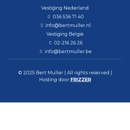
Vestiging Nederland
036 536 71 40
info@bertmuller.nl
Vestiging België
02-216 26 26
info@bertmuller.be
© 2025 Bert Muller | All rights reserved |
Hosting door
FRIZZER