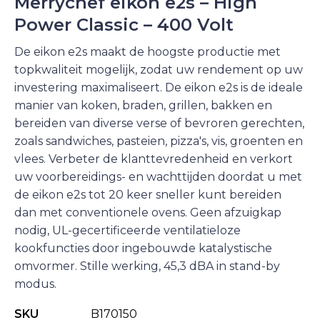
Merrychef eikon e2s – High
Power Classic – 400 Volt
De eikon e2s maakt de hoogste productie met
topkwaliteit mogelijk, zodat uw rendement op uw
investering maximaliseert. De eikon e2s is de ideale
manier van koken, braden, grillen, bakken en
bereiden van diverse verse of bevroren gerechten,
zoals sandwiches, pasteien, pizza's, vis, groenten en
vlees. Verbeter de klanttevredenheid en verkort
uw voorbereidings- en wachttijden doordat u met
de eikon e2s tot 20 keer sneller kunt bereiden
dan met conventionele ovens. Geen afzuigkap
nodig, UL-gecertificeerde ventilatieloze
kookfuncties door ingebouwde katalystische
omvormer. Stille werking, 45,3 dBA in stand-by
modus.
SKU
B170150