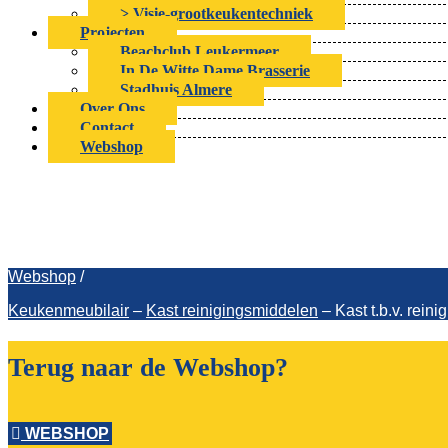
> Visie-grootkeukentechniek
Projecten
Beachclub Leukermeer
In De Witte Dame Brasserie
Stadhuis Almere
Over Ons
Contact
Webshop
Kast t.b.v. reinig
Webshop
/
Keukenmeubilair
–
Kast reinigingsmiddelen
–
Kast t.b.v. re
Terug naar de Webshop?
WEBSHOP