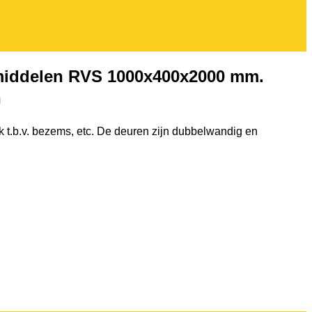
gsmiddelen RVS 1000x400x2000 mm.
n
k t.b.v. bezems, etc. De deuren zijn dubbelwandig en