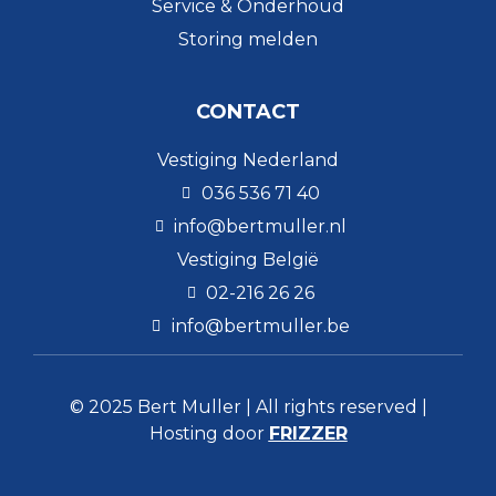
Service & Onderhoud
Storing melden
CONTACT
Vestiging Nederland
036 536 71 40
info@bertmuller.nl
Vestiging België
02-216 26 26
info@bertmuller.be
© 2025 Bert Muller | All rights reserved |
Hosting door
FRIZZER