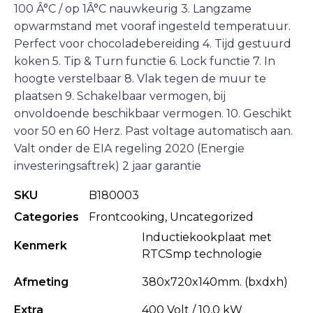
100 Â°C / op 1Â°C nauwkeurig 3. Langzame
opwarmstand met vooraf ingesteld temperatuur.
Perfect voor chocoladebereiding 4. Tijd gestuurd
koken 5. Tip & Turn functie 6. Lock functie 7. In
hoogte verstelbaar 8. Vlak tegen de muur te
plaatsen 9. Schakelbaar vermogen, bij
onvoldoende beschikbaar vermogen. 10. Geschikt
voor 50 en 60 Herz. Past voltage automatisch aan.
Valt onder de EIA regeling 2020 (Energie
investeringsaftrek) 2 jaar garantie
SKU
B180003
Categories
Frontcooking
,
Uncategorized
Inductiekookplaat met
Kenmerk
RTCSmp technologie
Afmeting
380x720x140mm. (bxdxh)
Extra
400 Volt / 10,0 kW