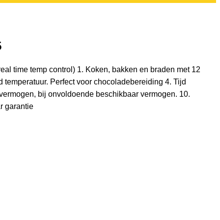
5
real time temp control) 1. Koken, bakken en braden met 12
emperatuur. Perfect voor chocoladebereiding 4. Tijd
aar vermogen, bij onvoldoende beschikbaar vermogen. 10.
r garantie