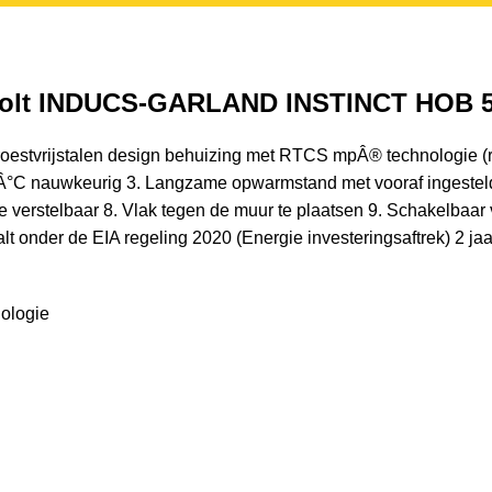
0 Volt INDUCS-GARLAND INSTINCT HOB 
he roestvrijstalen design behuizing met RTCS mpÂ® technologie (
°C nauwkeurig 3. Langzame opwarmstand met vooraf ingesteld t
ogte verstelbaar 8. Vlak tegen de muur te plaatsen 9. Schakelb
t onder de EIA regeling 2020 (Energie investeringsaftrek) 2 jaa
ologie