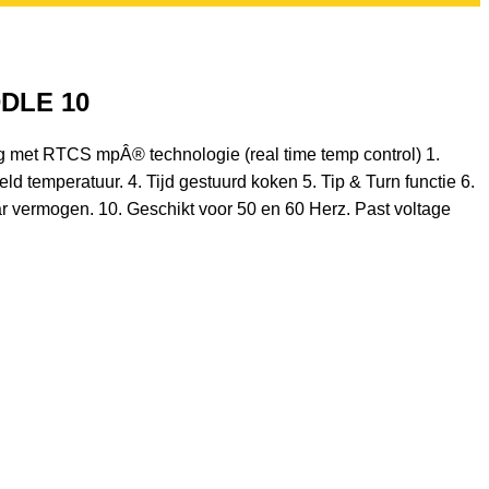
DDLE 10
ing met RTCS mpÂ® technologie (real time temp control) 1.
emperatuur. 4. Tijd gestuurd koken 5. Tip & Turn functie 6.
ar vermogen. 10. Geschikt voor 50 en 60 Herz. Past voltage