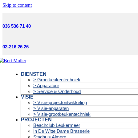
Skip to content
036 536 71 40
02-216 26 26
DIENSTEN
> Grootkeukentechniek
> Apparatuur
> Service & Onderhoud
VISIE
> Visie-projectontwikkeling
> Visie-apparaten
> Visie-grootkeukentechniek
PROJECTEN
Beachclub Leukermeer
In De Witte Dame Brasserie
Stadhuis Almere