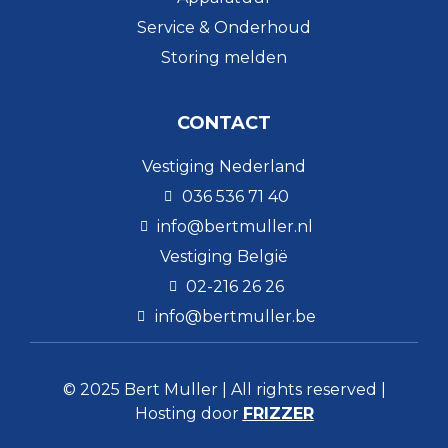
Service & Onderhoud
Storing melden
CONTACT
Vestiging Nederland
036 536 71 40
info@bertmuller.nl
Vestiging België
02-216 26 26
info@bertmuller.be
© 2025 Bert Muller | All rights reserved |
Hosting door
FRIZZER