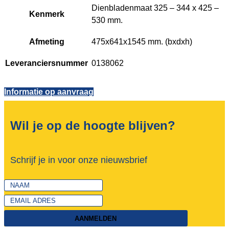
Dienbladenmaat 325 – 344 x 425 –
Kenmerk
530 mm.
Afmeting
475x641x1545 mm. (bxdxh)
Leveranciersnummer
0138062
Informatie op aanvraag
Wil je op de hoogte blijven?
Schrijf je in voor onze nieuwsbrief
AANMELDEN