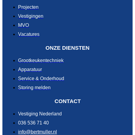
Projecten
Vestigingen
MVO
Vacatures
ONZE DIENSTEN
Grootkeukentechniek
Apparatuur
Service & Onderhoud
Storing melden
CONTACT
Vestiging Nederland
036 536 71 40
info@bertmuller.nl