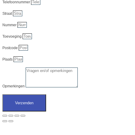
Telefoonnummer
Straat
Nummer
Toevoeging
Postcode
Plaats
Opmerkingen
Verzenden