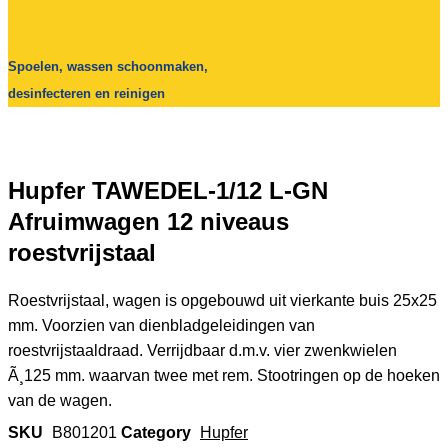
Spoelen, wassen schoonmaken,
desinfecteren en reinigen
Hupfer TAWEDEL-1/12 L-GN
Afruimwagen 12 niveaus
roestvrijstaal
Roestvrijstaal, wagen is opgebouwd uit vierkante buis 25x25
mm. Voorzien van dienbladgeleidingen van
roestvrijstaaldraad. Verrijdbaar d.m.v. vier zwenkwielen
Ã¸125 mm. waarvan twee met rem. Stootringen op de hoeken
van de wagen.
SKU
B801201
Category
Hupfer