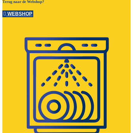
Terug naar de Webshop?
WEBSHOP