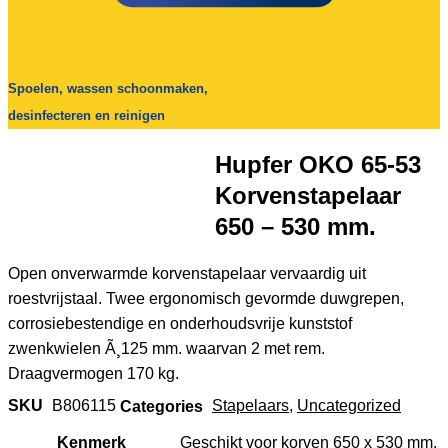
Spoelen, wassen schoonmaken,
desinfecteren en reinigen
Hupfer OKO 65-53
Korvenstapelaar
650 – 530 mm.
Open onverwarmde korvenstapelaar vervaardig uit
roestvrijstaal. Twee ergonomisch gevormde duwgrepen,
corrosiebestendige en onderhoudsvrije kunststof
zwenkwielen Ã¸125 mm. waarvan 2 met rem.
Draagvermogen 170 kg.
SKU
B806115
Categories
Stapelaars
,
Uncategorized
Kenmerk
Geschikt voor korven 650 x 530 mm.