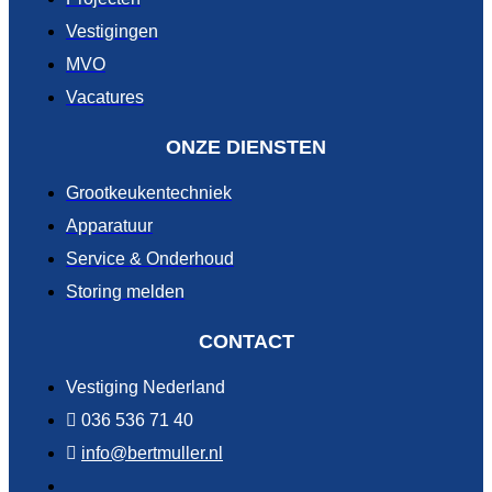
Vestigingen
MVO
Vacatures
ONZE DIENSTEN
Grootkeukentechniek
Apparatuur
Service & Onderhoud
Storing melden
CONTACT
Vestiging Nederland
036 536 71 40
info@bertmuller.nl