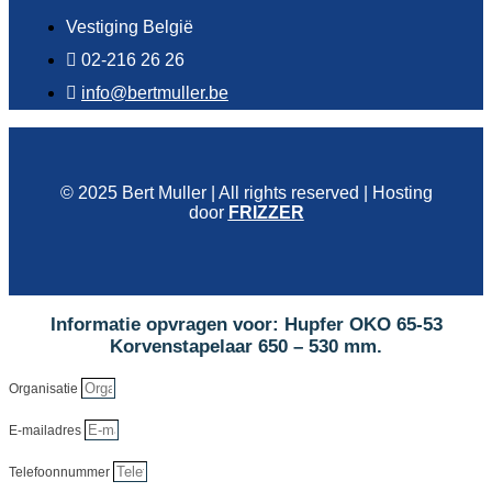
Vestiging België
02-216 26 26
info@bertmuller.be
© 2025 Bert Muller | All rights reserved | Hosting
door
FRIZZER
Informatie opvragen voor: Hupfer OKO 65-53
Korvenstapelaar 650 – 530 mm.
Organisatie
E-mailadres
Telefoonnummer