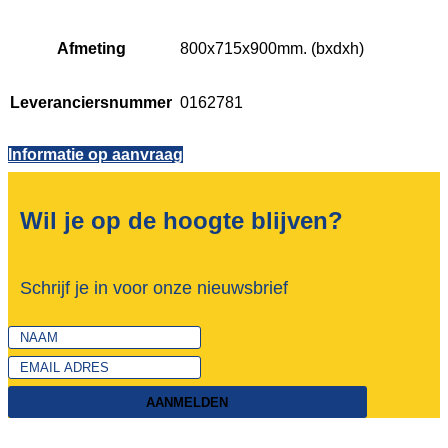
Afmeting
800x715x900mm. (bxdxh)
Leveranciersnummer
0162781
Informatie op aanvraag
Wil je op de hoogte blijven?
Schrijf je in voor onze nieuwsbrief
AANMELDEN