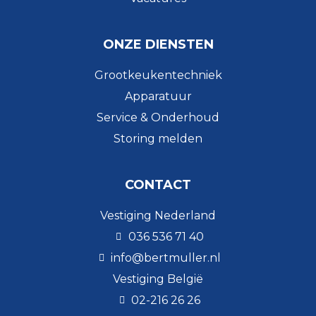
ONZE DIENSTEN
Grootkeukentechniek
Apparatuur
Service & Onderhoud
Storing melden
CONTACT
Vestiging Nederland
036 536 71 40
info@bertmuller.nl
Vestiging België
02-216 26 26