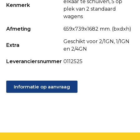
elkaar te schuiven, 5 op
Kenmerk
plek van 2 standaard
wagens
Afmeting
659x739x1682 mm. (bxdxh)
Geschikt voor 2/1GN, 1/1GN
Extra
en 2/4GN
Leveranciersnummer
0112525
Informatie op aanvraag