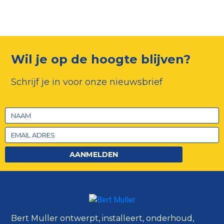
Wil je op de hoogte blijven?
Schrijf je in voor onze nieuwsbrief
AANMELDEN
Bert Muller ontwerpt, installeert, onderhoud,