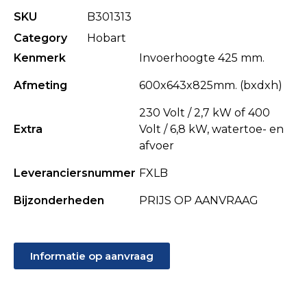
SKU
B301313
Category
Hobart
Kenmerk
Invoerhoogte 425 mm.
Afmeting
600x643x825mm. (bxdxh)
230 Volt / 2,7 kW of 400
Extra
Volt / 6,8 kW, watertoe- en
afvoer
Leveranciersnummer
FXLB
Bijzonderheden
PRIJS OP AANVRAAG
Informatie op aanvraag