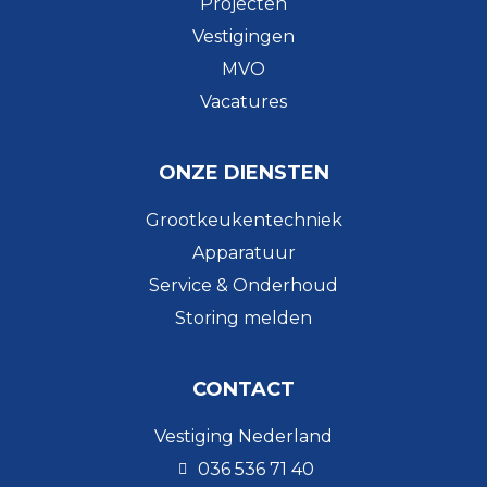
Projecten
Vestigingen
MVO
Vacatures
ONZE DIENSTEN
Grootkeukentechniek
Apparatuur
Service & Onderhoud
Storing melden
CONTACT
Vestiging Nederland
036 536 71 40