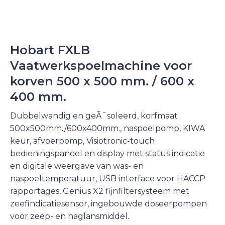
Hobart FXLB
Vaatwerkspoelmachine voor
korven 500 x 500 mm. / 600 x
400 mm.
Dubbelwandig en geÃ¯soleerd, korfmaat
500x500mm./600x400mm., naspoelpomp, KIWA
keur, afvoerpomp, Visiotronic-touch
bedieningspaneel en display met status indicatie
en digitale weergave van was- en
naspoeltemperatuur, USB interface voor HACCP
rapportages, Genius X2 fijnfiltersysteem met
zeefindicatiesensor, ingebouwde doseerpompen
voor zeep- en naglansmiddel.