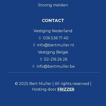
Storing melden
CONTACT
Vestiging Nederland
036 536 71 40
info@bertmuller.nl
Vestiging België
02-216 26 26
info@bertmuller.be
© 2025 Bert Muller | All rights reserved |
Hosting door
FRIZZER