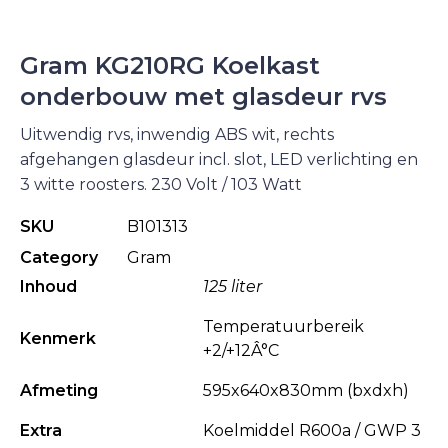
Gram KG210RG Koelkast
onderbouw met glasdeur rvs
Uitwendig rvs, inwendig ABS wit, rechts
afgehangen glasdeur incl. slot, LED verlichting en
3 witte roosters. 230 Volt / 103 Watt
SKU
B101313
Category
Gram
Inhoud
125 liter
Temperatuurbereik
Kenmerk
+2/+12Â°C
Afmeting
595x640x830mm (bxdxh)
Extra
Koelmiddel R600a / GWP 3