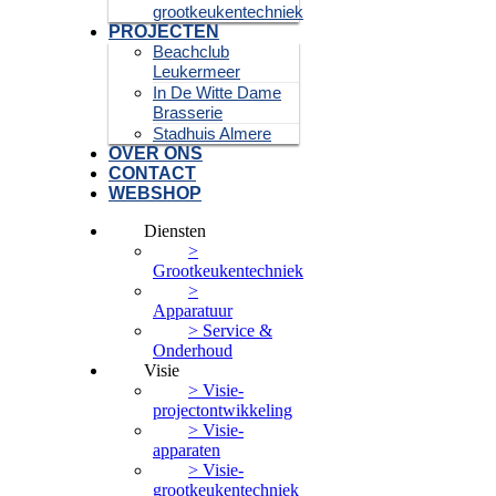
grootkeukentechniek
PROJECTEN
Beachclub
Leukermeer
In De Witte Dame
Brasserie
Stadhuis Almere
OVER ONS
CONTACT
WEBSHOP
Diensten
>
Grootkeukentechniek
>
Apparatuur
> Service &
Onderhoud
Visie
> Visie-
projectontwikkeling
> Visie-
apparaten
> Visie-
grootkeukentechniek