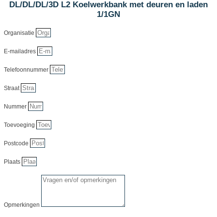
DL/DL/DL/3D L2 Koelwerkbank met deuren en laden
1/1GN
Organisatie
E-mailadres
Telefoonnummer
Straat
Nummer
Toevoeging
Postcode
Plaats
Opmerkingen