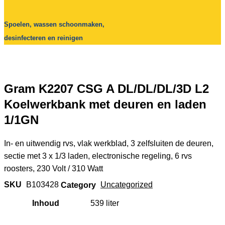
Spoelen, wassen schoonmaken,
desinfecteren en reinigen
Gram K2207 CSG A DL/DL/DL/3D L2
Koelwerkbank met deuren en laden
1/1GN
In- en uitwendig rvs, vlak werkblad, 3 zelfsluiten de deuren,
sectie met 3 x 1/3 laden, electronische regeling, 6 rvs
roosters, 230 Volt / 310 Watt
SKU
B103428
Category
Uncategorized
Inhoud
539 liter