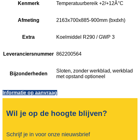
Kenmerk
Temperatuurbereik +2/+12Â°C
Afmeting
2163x700x885-900mm (bxdxh)
Extra
Koelmiddel R290 / GWP 3
Leveranciersnummer
862200564
Sloten, zonder werkblad, werkblad
Bijzonderheden
met opstand optioneel
Informatie op aanvraag
Wil je op de hoogte blijven?
Schrijf je in voor onze nieuwsbrief