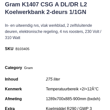
Gram K1407 CSG A DL/DR L2
Koelwerkbank 2-deurs 1/1GN
In- en uitwendig rvs, vlak werkblad, 2 zelfsluitende
deuren, elektronische regeling, 4 rvs roosters, 230 Volt /
310 Watt
SKU
B103405
Category
Gram
Inhoud
275 liter
Kenmerk
Temperatuurbereik +2/+12Â°C
Afmeting
1289x700x885-900mm (bxdxh)
Extra
Koelmiddel R290 / GWP 3