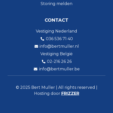
Storing melden
CONTACT
Vestiging Nederland
036 536 71 40
info@bertmuller.nl
Vestiging België
02-216 26 26
info@bertmuller.be
© 2025 Bert Muller | All rights reserved |
Hosting door
FRIZZER