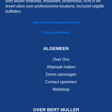
Bert Muller ontwerpt, installeert, onderhoud, richt in en
levert alles voor professionele keukens. Inclusief uitgifte
buffetten.
Algemene leveringsvoorwaarden
Privacy statement
ALGEMEEN
Over Ons
Afspraak maken
Demo aanvragen
Contact opnemen
Webshop
OVER BERT MULLER