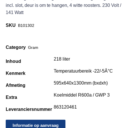
incl. slot, deur is om te hangen, 4 witte roosters. 230 Volt /
141 Watt
SKU
B101302
Category
Gram
218 liter
Inhoud
Temperatuurbereik -22/-5Â°C
Kenmerk
595x640x1300mm (bxdxh)
Afmeting
Koelmiddel R600a / GWP 3
Extra
863120461
Leveranciersnummer
Informatie op aanvraag