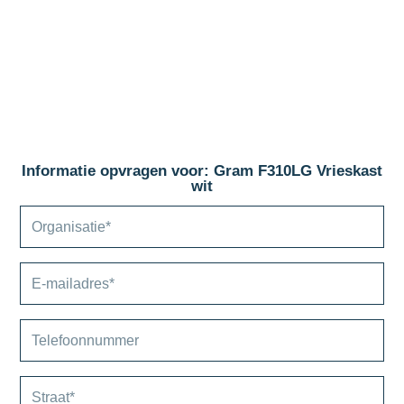
Informatie opvragen voor: Gram F310LG Vrieskast
wit