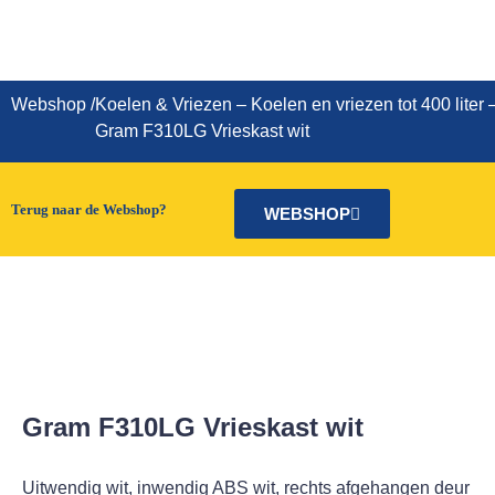
Gram F310LG Vrieskast wit
Webshop
/
Koelen & Vriezen
–
Koelen en vriezen tot 400 liter
Gram F310LG Vrieskast wit
Terug naar de Webshop?
WEBSHOP
Gram F310LG Vrieskast wit
Uitwendig wit, inwendig ABS wit, rechts afgehangen deur