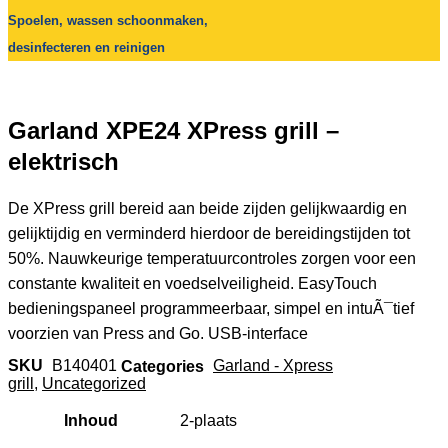
Spoelen, wassen schoonmaken,
desinfecteren en reinigen
Garland XPE24 XPress grill –
elektrisch
De XPress grill bereid aan beide zijden gelijkwaardig en
gelijktijdig en verminderd hierdoor de bereidingstijden tot
50%. Nauwkeurige temperatuurcontroles zorgen voor een
constante kwaliteit en voedselveiligheid. EasyTouch
bedieningspaneel programmeerbaar, simpel en intuÃ¯tief
voorzien van Press and Go. USB-interface
SKU
B140401
Categories
Garland - Xpress
grill
,
Uncategorized
Inhoud
2-plaats