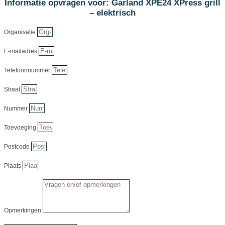
Informatie opvragen voor: Garland XPE24 XPress grill
– elektrisch
Organisatie
E-mailadres
Telefoonnummer
Straat
Nummer
Toevoeging
Postcode
Plaats
Opmerkingen