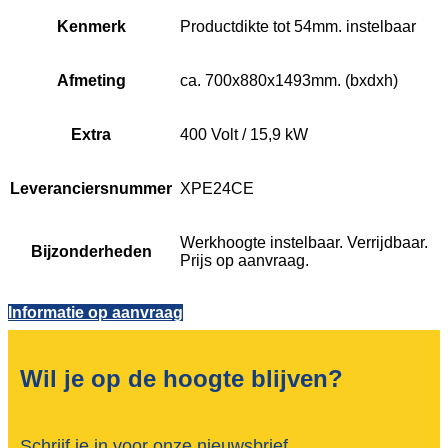
Kenmerk
Productdikte tot 54mm. instelbaar
Afmeting
ca. 700x880x1493mm. (bxdxh)
Extra
400 Volt / 15,9 kW
Leveranciersnummer
XPE24CE
Werkhoogte instelbaar. Verrijdbaar.
Bijzonderheden
Prijs op aanvraag.
Informatie op aanvraag
Wil je op de hoogte blijven?
Schrijf je in voor onze nieuwsbrief