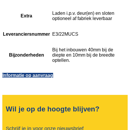
Laden i.p.v. deur(en) en sloten
Extra
optioneel af fabriek leverbaar
Leveranciersnummer
E3/22MUCS
Bij het inbouwen 40mm bij de
Bijzonderheden
diepte en 10mm bij de breedte
optellen.
Informatie op aanvraag
Wil je op de hoogte blijven?
Schrijf je in voor onze nieuwsbrief