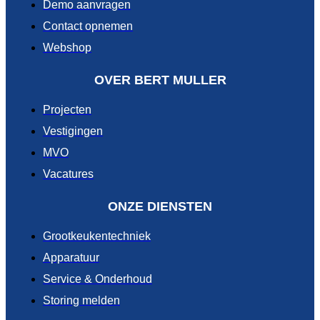
Demo aanvragen
Contact opnemen
Webshop
OVER BERT MULLER
Projecten
Vestigingen
MVO
Vacatures
ONZE DIENSTEN
Grootkeukentechniek
Apparatuur
Service & Onderhoud
Storing melden