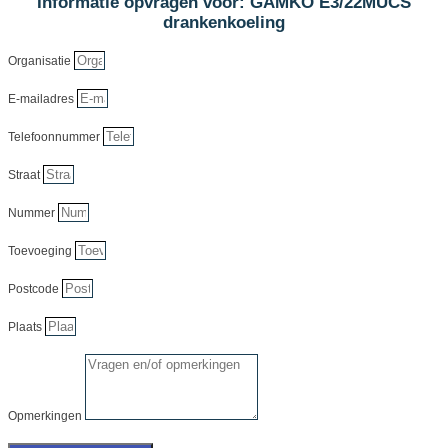
Informatie opvragen voor: GAMKO E3/22MUCS
drankenkoeling
Organisatie
E-mailadres
Telefoonnummer
Straat
Nummer
Toevoeging
Postcode
Plaats
Opmerkingen