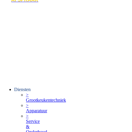
Diensten
>
Grootkeukentechniek
>
Apparatuur
>
Service
&
Onderhoud