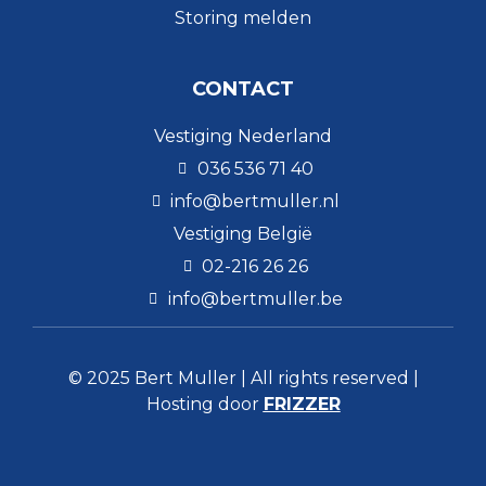
Storing melden
CONTACT
Vestiging Nederland
036 536 71 40
info@bertmuller.nl
Vestiging België
02-216 26 26
info@bertmuller.be
© 2025 Bert Muller | All rights reserved |
Hosting door
FRIZZER