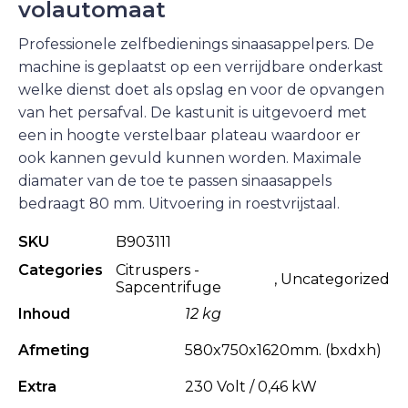
volautomaat
Professionele zelfbedienings sinaasappelpers. De
machine is geplaatst op een verrijdbare onderkast
welke dienst doet als opslag en voor de opvangen
van het persafval. De kastunit is uitgevoerd met
een in hoogte verstelbaar plateau waardoor er
ook kannen gevuld kunnen worden. Maximale
diamater van de toe te passen sinaasappels
bedraagt 80 mm. Uitvoering in roestvrijstaal.
SKU
B903111
Categories
Citruspers -
,
Uncategorized
Sapcentrifuge
Inhoud
12 kg
Afmeting
580x750x1620mm. (bxdxh)
Extra
230 Volt / 0,46 kW