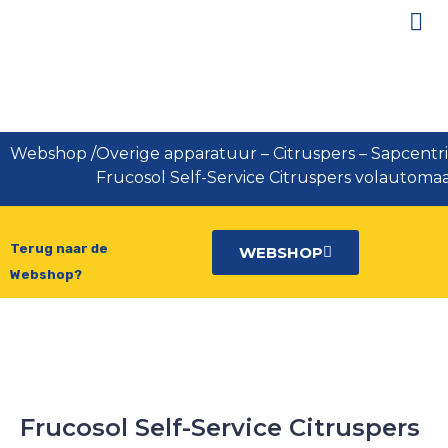
Frucosol Self-Service Citruspers
volautomaat
Webshop
/
Overige apparatuur
–
Citruspers – Sapcentr
Frucosol Self-Service Citruspers volautoma
Terug naar de
WEBSHOP
Webshop?
Frucosol Self-Service Citruspers