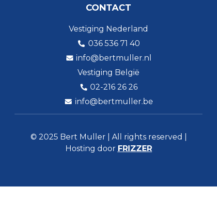
CONTACT
Vestiging Nederland
036 536 71 40
info@bertmuller.nl
Vestiging België
02-216 26 26
info@bertmuller.be
© 2025 Bert Muller | All rights reserved |
Hosting door
FRIZZER