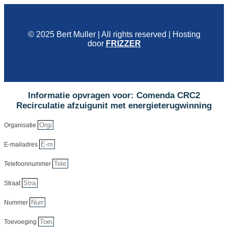
© 2025 Bert Muller | All rights reserved | Hosting
door
FRIZZER
Informatie opvragen voor: Comenda CRC2
Recirculatie afzuigunit met energieterugwinning
Organisatie
E-mailadres
Telefoonnummer
Straat
Nummer
Toevoeging