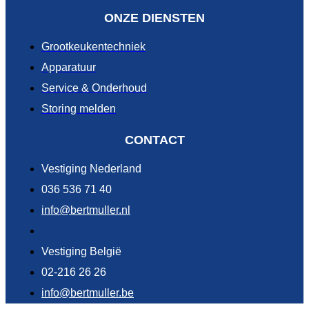
ONZE DIENSTEN
Grootkeukentechniek
Apparatuur
Service & Onderhoud
Storing melden
CONTACT
Vestiging Nederland
036 536 71 40
info@bertmuller.nl
Vestiging België
02-216 26 26
info@bertmuller.be