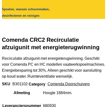
Spoelen, wassen schoonmaken,
desinfecteren en reinigen
Comenda CRC2 Recirculatie
afzuigunit met energieterugwinning
Recirculatie afzuigunit met energieterugwinning. Geschikt
voor Comenda PC en HC modellen vaatwerkspoelmachines.
Energiebesparing tot 30%. Alleen geschikt voor aansluiting
op koud water. Ruimteventilatie wenselijk.
SKU
B301102
Category
Comenda Doorschuivers
Afmeting
Hoogte 1884mm.
Leveranciersnummer
680930