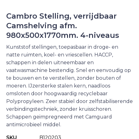
Cambro Stelling, verrijdbaar
Camshelving afm.
980x500x1770mm. 4-niveaus
Kunststof stellingen, toepasbaar in droge- en
natte ruimten, koel- en vriescellen. HACCP,
schappen in delen uitneembaar en
vaatwasmachine bestendig. Snel en eenvoudig op
te bouwen en te verstellen, zonder bouten of
moeren. IJzersterke stalen kern, naadloos
omsloten door hoogwaardig recyclebaar
Polypropyleen. Zeer stabiel door zelfstabiliserende
verbindingstechniek, zonder kruisschoren.
Schappen geimpregneerd met Camguard
antimicrobieel middel.
SKU
B120203