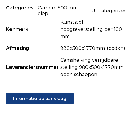
Categories
Cambro 500 mm.
,
Uncategorized
diep
Kunststof,
Kenmerk
hoogteverstelling per 100
mm.
Afmeting
980x500x1770mm. (bxdxh)
Camshelving verrijdbare
Leveranciersnummer
stelling 980x500x1770mm.
open schappen
Informatie op aanvraag