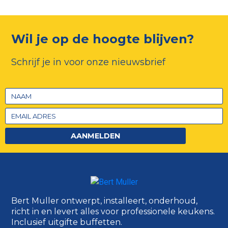
Wil je op de hoogte blijven?
Schrijf je in voor onze nieuwsbrief
AANMELDEN
Bert Muller ontwerpt, installeert, onderhoud,
richt in en levert alles voor professionele keukens.
Inclusief uitgifte buffetten.