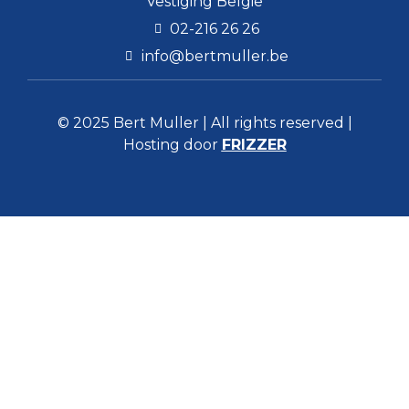
Vestiging België
02-216 26 26
info@bertmuller.be
© 2025 Bert Muller | All rights reserved |
Hosting door
FRIZZER