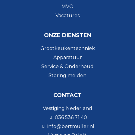
MVO
Vacatures
ONZE DIENSTEN
Grootkeukentechniek
Apparatuur
Service & Onderhoud
Storing melden
CONTACT
Vestiging Nederland
036 536 71 40
info@bertmuller.nl