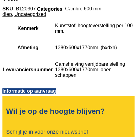
SKU
B120307
Categories
Cambro 600 mm.
diep
,
Uncategorized
Kunststof, hoogteverstelling per 100
Kenmerk
mm.
Afmeting
1380x600x1770mm. (bxdxh)
Camshelving verrijdbare stelling
Leveranciersnummer
1380x600x1770mm. open
schappen
Informatie op aanvraag
Wil je op de hoogte blijven?
Schrijf je in voor onze nieuwsbrief